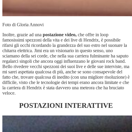
Foto di Gloria Annovi
Inoltre, grazie ad una
postazione video,
che offre in loop
famosissimi spezzoni della vita e dei live di Hendrix, è possibile
rifarsi gli occhi ricordando la grandezza del suo estro nel suonare la
chitarra elettrica. Jimi era un visionario in questo senso, uno
sciamano della sei corde, che nella sua carriera fulminante ha saputo
regalarci singoli che ancora oggi influenzano le giovani rock band.
Bello rivedere vecchi spezzoni dei suoi live e delle sue interviste, ma
mi sarei aspettata qualcosa di più, anche se sono consapevole del
fatto che, trovare qualcosa di inedito (con una migliore risoluzione) è
difficile, visto che le tecnologie dei tempi erano ancora limitate e che
la carriera di Hendrix è stata davvero una meteora che ha bruciato
veloce.
POSTAZIONI INTERATTIVE