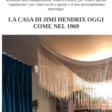
‘capolavoro’ con i miei occhi e questo è il mio personalissimo
reportage!
LA CASA DI JIMI HENDRIX OGGI
COME NEL 1969