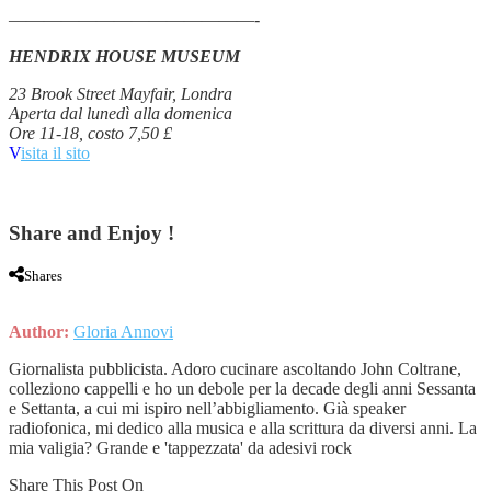
——————————————-
HENDRIX HOUSE MUSEUM
23 Brook Street Mayfair, Londra
Aperta dal lunedì alla domenica
Ore 11-18, costo 7,50 £
V
isita il sito
Share and Enjoy !
Shares
Author:
Gloria Annovi
Giornalista pubblicista. Adoro cucinare ascoltando John Coltrane,
colleziono cappelli e ho un debole per la decade degli anni Sessanta
e Settanta, a cui mi ispiro nell’abbigliamento. Già speaker
radiofonica, mi dedico alla musica e alla scrittura da diversi anni. La
mia valigia? Grande e 'tappezzata' da adesivi rock
Share This Post On