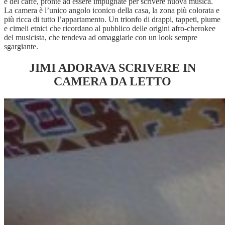
e del caffè, pronte ad essere impugnate per scrivere nuova musica.
La camera è l’unico angolo iconico della casa, la zona più colorata e
più ricca di tutto l’appartamento. Un trionfo di drappi, tappeti, piume
e cimeli etnici che ricordano al pubblico delle origini afro-
cherokee
del musicista, che tendeva ad omaggiarle con un look sempre
sgargiante.
JIMI ADORAVA SCRIVERE IN
CAMERA DA LETTO