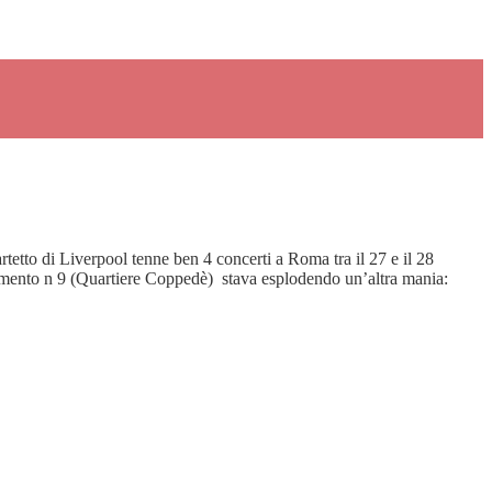
tetto di Liverpool tenne ben 4 concerti a Roma tra il 27 e il 28
amento n 9 (Quartiere Coppedè) stava esplodendo un’altra mania: