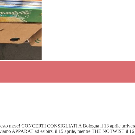
 questo mese! CONCERTI CONSIGLIATI A Bologna il 13 aprile arriverann
 troviamo APPARAT ad esibirsi il 15 aprile, mentre THE NOTWIST il 16 