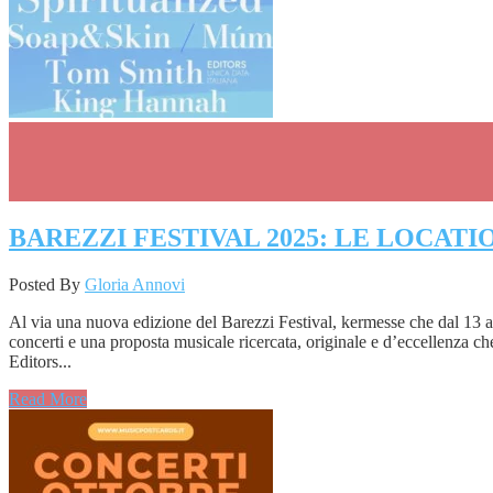
BAREZZI FESTIVAL 2025: LE LOCATI
Posted By
Gloria Annovi
Al via una nuova edizione del Barezzi Festival, kermesse che dal 13 al
concerti e una proposta musicale ricercata, originale e d’eccellenza c
Editors...
Read More