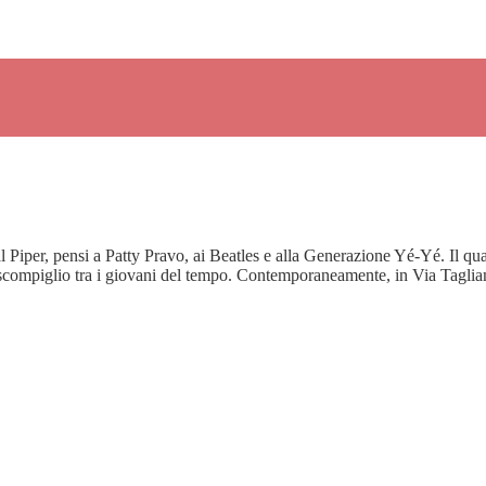
 Piper, pensi a Patty Pravo, ai Beatles e alla Generazione Yé-Yé. Il quar
 scompiglio tra i giovani del tempo. Contemporaneamente, in Via Tagli