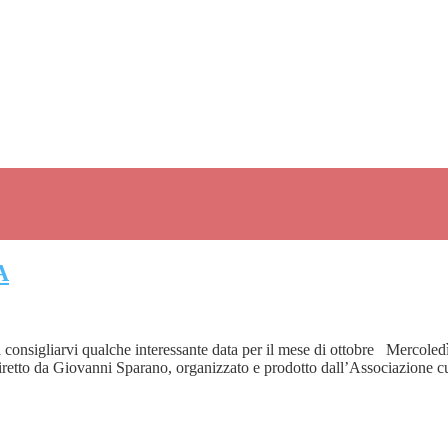
A
coci a consigliarvi qualche interessante data per il mese di ottobre Mer
diretto da Giovanni Sparano, organizzato e prodotto dall’Associazione 