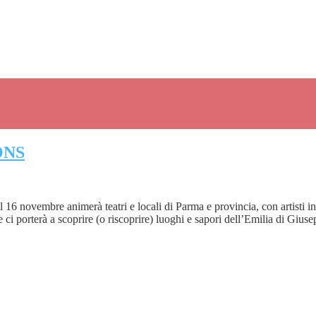
ONS
 16 novembre animerà teatri e locali di Parma e provincia, con artisti in
he ci porterà a scoprire (o riscoprire) luoghi e sapori dell’Emilia di G