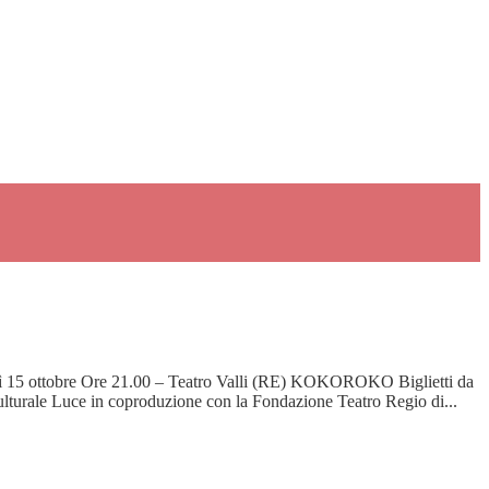
coledì 15 ottobre Ore 21.00 – Teatro Valli (RE) KOKOROKO Biglietti da
culturale Luce in coproduzione con la Fondazione Teatro Regio di...