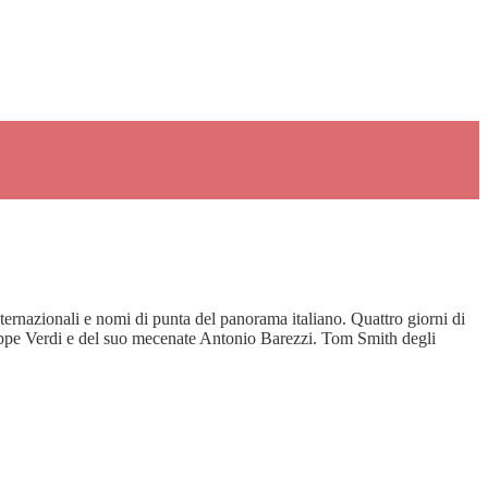
ternazionali e nomi di punta del panorama italiano. Quattro giorni di
iuseppe Verdi e del suo mecenate Antonio Barezzi. Tom Smith degli