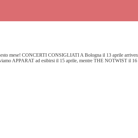
 questo mese! CONCERTI CONSIGLIATI A Bologna il 13 aprile arriverann
 troviamo APPARAT ad esibirsi il 15 aprile, mentre THE NOTWIST il 16