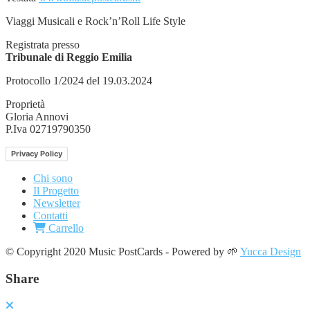
Viaggi Musicali e Rock’n’Roll Life Style
Registrata presso
Tribunale di Reggio Emilia
Protocollo 1/2024 del 19.03.2024
Proprietà
Gloria Annovi
P.Iva 02719790350
Privacy Policy
Chi sono
Il Progetto
Newsletter
Contatti
Carrello
© Copyright 2020 Music PostCards - Powered by 🌱
Yucca Design
Share