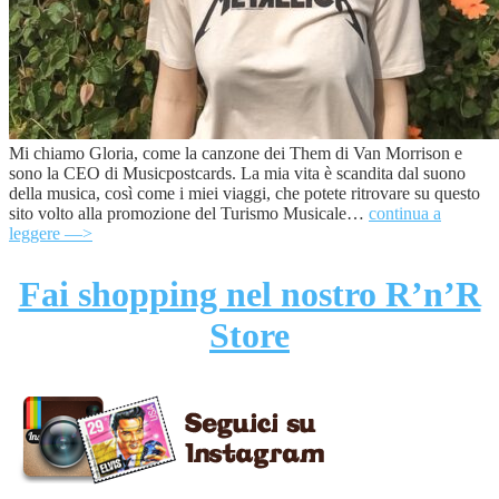
Mi chiamo Gloria, come la canzone dei Them di Van Morrison e
sono la CEO di Musicpostcards. La mia vita è scandita dal suono
della musica, così come i miei viaggi, che potete ritrovare su questo
sito volto alla promozione del Turismo Musicale…
continua a
leggere —>
Fai shopping nel nostro R’n’R
Store