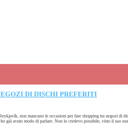
NEGOZI DI DISCHI PREFERITI
Reykjavík, non mancano le occasioni per fare shopping tra negozi di disch
i ho già avuto modo di parlare. Non lo credevo possibile, visto il suo n