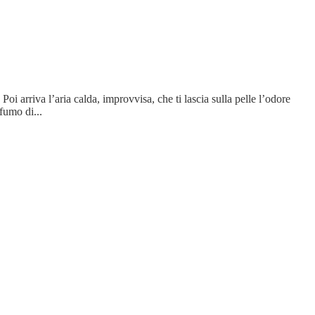
i arriva l’aria calda, improvvisa, che ti lascia sulla pelle l’odore
fumo di...