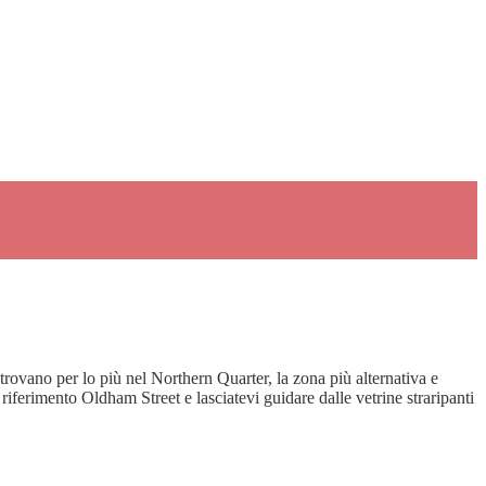
trovano per lo più nel Northern Quarter, la zona più alternativa e
riferimento Oldham Street e lasciatevi guidare dalle vetrine straripanti