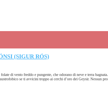
NSI (SIGUR RÓS)
olate di vento freddo e pungente, che odorano di neve e terra bagnata. Po
ustrofobico se ti avvicini troppo ai cerchi d’oro dei Geysir. Nessun pro