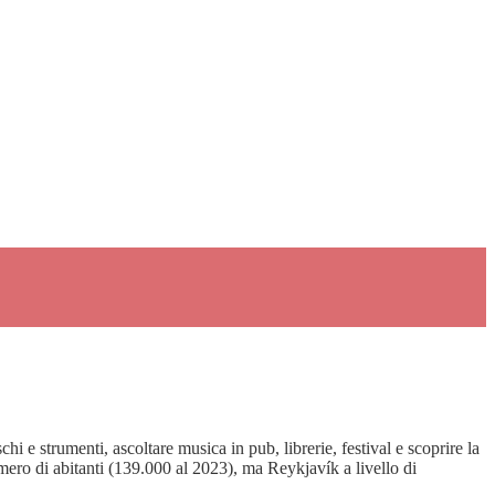
i e strumenti, ascoltare musica in pub, librerie, festival e scoprire la
umero di abitanti (139.000 al 2023), ma Reykjavík a livello di