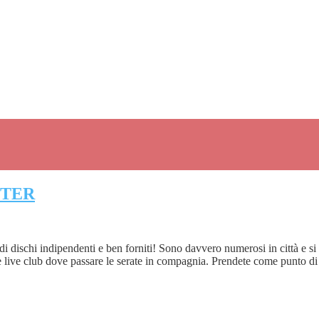
STER
 dischi indipendenti e ben forniti! Sono davvero numerosi in città e si 
b e live club dove passare le serate in compagnia. Prendete come punto di 