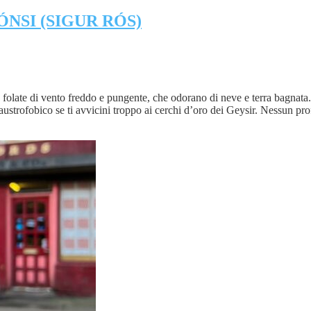
NSI (SIGUR RÓS)
olate di vento freddo e pungente, che odorano di neve e terra bagnata. Po
ustrofobico se ti avvicini troppo ai cerchi d’oro dei Geysir. Nessun pro