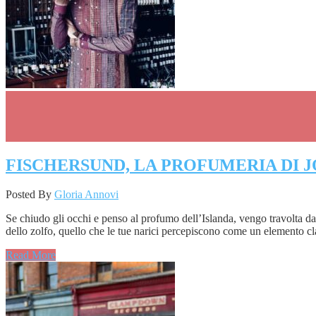
FISCHERSUND, LA PROFUMERIA DI JÓ
Posted By
Gloria Annovi
Se chiudo gli occhi e penso al profumo dell’Islanda, vengo travolta da f
dello zolfo, quello che le tue narici percepiscono come un elemento cla
Read More