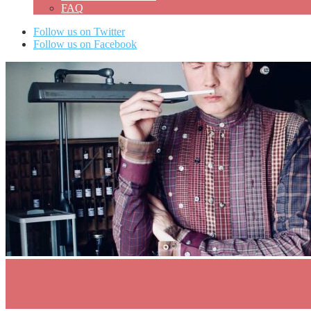
FAQ
Follow us on Twitter
Follow us on Facebook
0