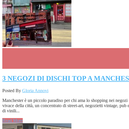
3 NEGOZI DI DISCHI TOP A MANCHE
Posted By
Gloria Annovi
Manchester è un piccolo paradiso per chi ama lo shopping nei negozi di
vivace della città, un concentrato di street-art, negozietti vintage, pu
di vinili...
Read More