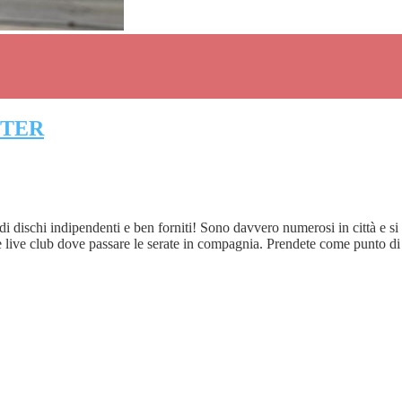
STER
 dischi indipendenti e ben forniti! Sono davvero numerosi in città e si 
ub e live club dove passare le serate in compagnia. Prendete come punto di