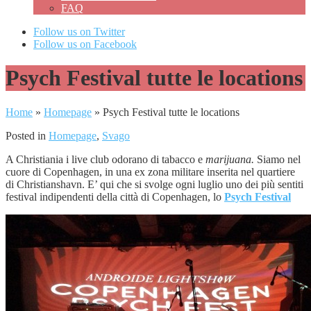
FAQ
Follow us on Twitter
Follow us on Facebook
Psych Festival tutte le locations
Home
»
Homepage
»
Psych Festival tutte le locations
Posted in
Homepage
,
Svago
A Christiania i live club odorano di tabacco e
marijuana.
Siamo nel
cuore di Copenhagen, in una ex zona militare inserita nel quartiere
di Christianshavn. E’ qui che si svolge ogni luglio uno dei più sentiti
festival indipendenti della città di Copenhagen, lo
Psych Festival