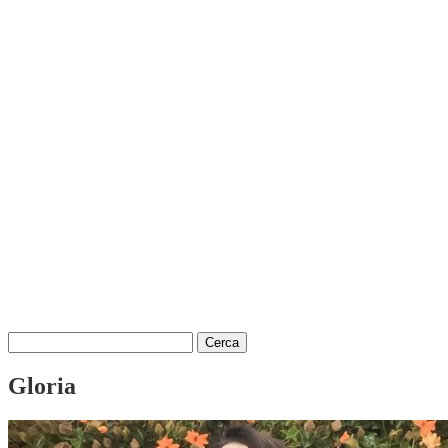
Ricerca
per:
Gloria