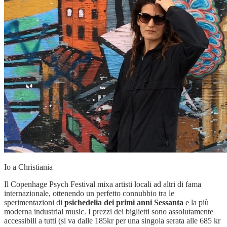
Io a Christiania
Il Copenhage Psych Festival mixa artisti locali ad altri di fama
internazionale, ottenendo un perfetto connubbio tra le
sperimentazioni di
psichedelia dei primi anni Sessanta
e la più
moderna industrial music. I prezzi dei biglietti sono assolutamente
accessibili a tutti (si va dalle 185kr per una singola serata alle 685 kr