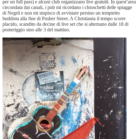
per un full pass) e alcuni club organizzano live gratuiti. In quest’area
circondata dai canali, i pub mi ricordano i chioschetti delle spiagge
di Negril e non mi stupisco di avvistare persino un tempietto
buddista alla fine di Pusher Street. A Christiania il tempo scorre
placido, scandito da decine di live set che si alternano dalle 18 di
pomeriggio sino alle 3 del mattino.