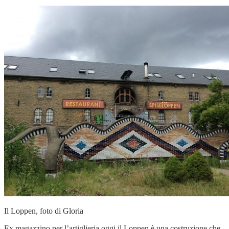
Il Loppen, foto di Gloria
Ex magazzino per l’artiglieria oggi il Loppen è una costruzione che