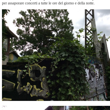
per assaporare concerti a tutte le ore del giorno e della notte.