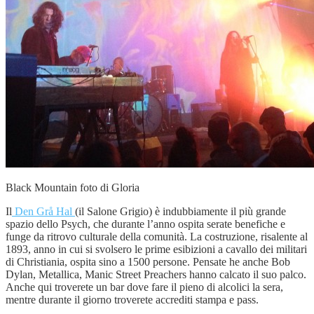
Black Mountain foto di Gloria
Il
Den Grå Hal
(il Salone Grigio) è indubbiamente il più grande
spazio dello Psych, che durante l’anno ospita serate benefiche e
funge da ritrovo culturale della comunità. La costruzione, risalente al
1893, anno in cui si svolsero le prime esibizioni a cavallo dei militari
di Christiania, ospita sino a 1500 persone. Pensate he anche Bob
Dylan, Metallica, Manic Street Preachers hanno calcato il suo palco.
Anche qui troverete un bar dove fare il pieno di alcolici la sera,
mentre durante il giorno troverete accrediti stampa e pass.