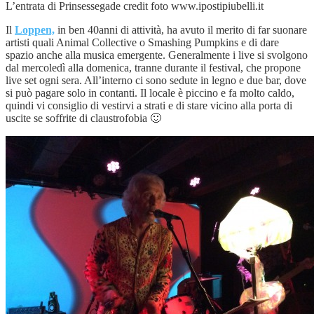
L’entrata di Prinsessegade credit foto www.ipostipiubelli.it
Il
Loppen,
in ben 40anni di attività, ha avuto il merito di far suonare
artisti quali Animal Collective o Smashing Pumpkins e di dare
spazio anche alla musica emergente. Generalmente i live si svolgono
dal mercoledì alla domenica, tranne durante il festival, che propone
live set ogni sera. All’interno ci sono sedute in legno e due bar, dove
si può pagare solo in contanti. Il locale è piccino e fa molto caldo,
quindi vi consiglio di vestirvi a strati e di stare vicino alla porta di
uscite se soffrite di claustrofobia 🙂