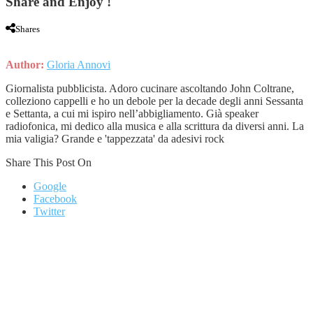
Share and Enjoy !
Shares
Author:
Gloria Annovi
Giornalista pubblicista. Adoro cucinare ascoltando John Coltrane,
colleziono cappelli e ho un debole per la decade degli anni Sessanta
e Settanta, a cui mi ispiro nell’abbigliamento. Già speaker
radiofonica, mi dedico alla musica e alla scrittura da diversi anni. La
mia valigia? Grande e 'tappezzata' da adesivi rock
Share This Post On
Google
Facebook
Twitter