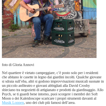
foto di Gloria Annovi
Nel quartiere è vietato campeggiare, c’è posto solo per i residenti
che abitano le casette in legno dai giardini incolti. Qualche giovane
si sdraia sull’eba, altri si godono improvvisazioni musicali suonate in
un piccolo anfiteatro e giovani abbigliati alla David Crosby
sbirciano tra negozietti di artigianato e prodotti da giardinaggio. Allo
Psych, se ti guardi bene intorno, puoi scorgere i membri dei Soft
Moon o dei Kaleidoscope scaricare i propri strumenti davanti al
Musik Loppen
, uno dei club più famosi dell’area.