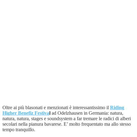
Oltre ai più blasonati e menzionati è interessantissimo il
Riding
Higher Benefiz Festiva
l
ad Odelzhausen in Germania: natura,
natura, natura, stages e soundsystem a far tremare le radici di alberi
secolari nella pianura bavarese. E’ molto frequentato ma allo stesso
tempo tranquillo.