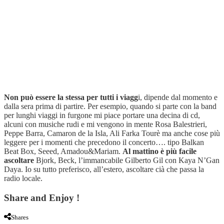
Non può essere la stessa per tutti i viagg
i, dipende dal momento e
dalla sera prima di partire. Per esempio, quando si parte con la band
per lunghi viaggi in furgone mi piace portare una decina di cd,
alcuni con musiche rudi e mi vengono in mente Rosa Balestrieri,
Peppe Barra, Camaron de la Isla, Ali Farka Tourè ma anche cose più
leggere per i momenti che precedono il concerto…. tipo Balkan
Beat Box, Seeed, Amadou&Mariam.
Al mattino è più facile
ascoltare
Bjork, Beck, l’immancabile Gilberto Gil con Kaya N’Gan
Daya. Io su tutto preferisco, all’estero, ascoltare cià che passa la
radio locale.
Share and Enjoy !
Shares