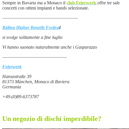
Sempre in Bavaria ma a Monaco il
club Feierwerk
offre tre sale
concerti con ottimi impianti e bands selezionate.
————————————————-
Riding Higher Benefiz Festiva
l
si svolge solitamente a fine luglio
Vi hanno suonato naturalmente anche i Gasparazzo
————————————————
Feierwerk
Hansastraße 39
81373 München, Monaco di Baviera
Germania
+49-(0)89-6373787
Un negozio di dischi imperdibile?