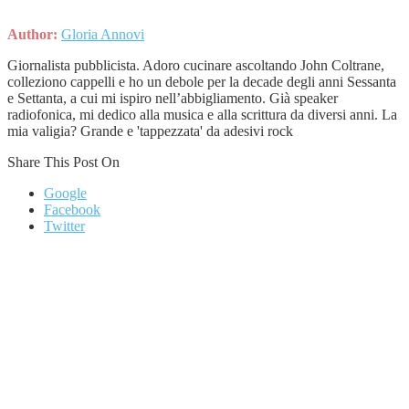
Author:
Gloria Annovi
Giornalista pubblicista. Adoro cucinare ascoltando John Coltrane,
colleziono cappelli e ho un debole per la decade degli anni Sessanta
e Settanta, a cui mi ispiro nell’abbigliamento. Già speaker
radiofonica, mi dedico alla musica e alla scrittura da diversi anni. La
mia valigia? Grande e 'tappezzata' da adesivi rock
Share This Post On
Google
Facebook
Twitter