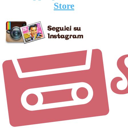
Store