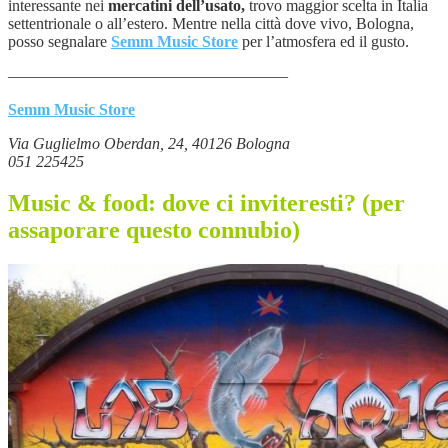
interessante nei
mercatini dell’usato,
trovo maggior scelta in Italia
settentrionale o all’estero. Mentre nella città dove vivo, Bologna,
posso segnalare
Semm Music Store
per l’atmosfera ed il gusto.
—————————————————–
Semm Music Store
Via Guglielmo Oberdan, 24, 40126 Bologna
051 225425
Music & food: dove ci inviteresti? (per
assaporare questo connubio)