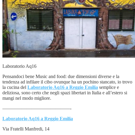
Laboratorio Aq16
Pensandoci bene Music and food: due dimensioni diverse e la
tendenza ad infilare il cibo ovunque ha un pochino stancato, io trovo
la cucina del
Laboratorio Aq16 a Reggio Emilia
semplice e
deliziosa, sono certo che negli spazi libertari in Italia e all’estero si
mangi nel modo migliore.
——————————————-
Laboratorio Aq16 a Reggio Emilia
Via Fratelli Manfredi, 14