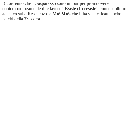
Ricordiamo che i Gasparazzo sono in tour per promuovere
contemporaneamente due lavori:
“Esiste chi resiste”
concept album
acustico sulla Resistenza e
Mo’ Mo’,
che li ha visti calcare anche
palchi della Zvizzera