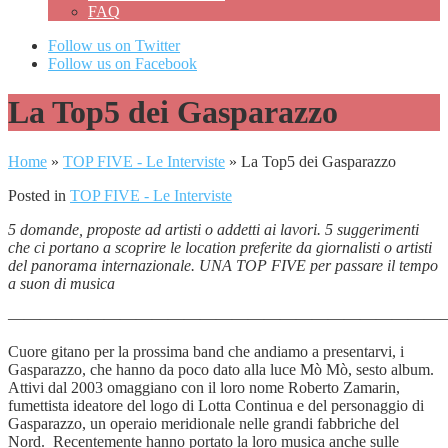
FAQ
Follow us on Twitter
Follow us on Facebook
La Top5 dei Gasparazzo
Home
»
TOP FIVE - Le Interviste
»
La Top5 dei Gasparazzo
Posted in
TOP FIVE - Le Interviste
5 domande, proposte ad artisti o addetti ai lavori. 5 suggerimenti
che ci portano a scoprire le location preferite da giornalisti o artisti
del panorama internazionale. UNA TOP FIVE per passare il tempo
a suon di musica
———————————————————————————
Cuore gitano per la prossima band che andiamo a presentarvi, i
Gasparazzo, che hanno da poco dato alla luce Mò Mò, sesto album.
Attivi dal 2003 omaggiano con il loro nome Roberto Zamarin,
fumettista ideatore del logo di Lotta Continua e del personaggio di
Gasparazzo, un operaio meridionale nelle grandi fabbriche del
Nord. Recentemente hanno portato la loro musica anche sulle