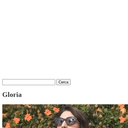
Ricerca
per:
Gloria