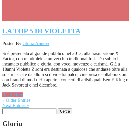
LA TOP 5 DI VIOLETTA
Posted By
Gloria Annovi
Si è presentata al grande pubblico nel 2013, alla trasmissione X
Factor, con un ukulele e un vecchio traditional folk. Da subito ha
incantato pubblico e giuria, con voce, movenze e carisma. Già a
18anni Violetta Zironi era destinata a qualcosa che andasse oltre alla
sola musica e da allora si divide tra palco, cinepresa e collaborazioni
con brand di moda. Ha aperto i concerti di artisti quali Ben E.King o
Jack Savoretti e nel dicembre...
Read More
« Older Entries
Next Entries »
Ricerca
per:
Gloria