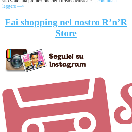
sito volto alla promozione del Turismo Musicale…
continua a
leggere —>
Fai shopping nel nostro R’n’R
Store