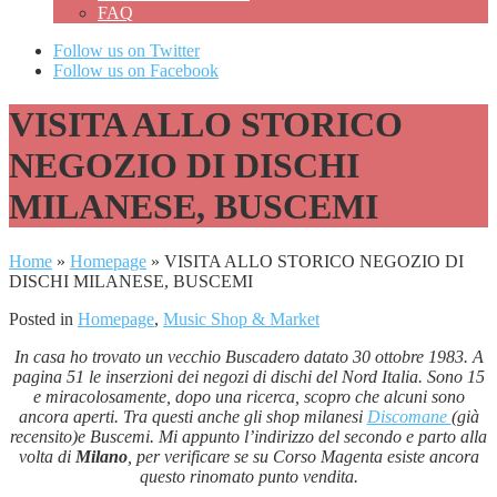
FAQ
Follow us on Twitter
Follow us on Facebook
VISITA ALLO STORICO
NEGOZIO DI DISCHI
MILANESE, BUSCEMI
Home
»
Homepage
»
VISITA ALLO STORICO NEGOZIO DI
DISCHI MILANESE, BUSCEMI
Posted in
Homepage
,
Music Shop & Market
In casa ho trovato un vecchio Buscadero datato 30 ottobre 1983. A
pagina 51 le inserzioni dei negozi di dischi del Nord Italia. Sono 15
e miracolosamente, dopo una ricerca, scopro che alcuni sono
ancora aperti. Tra questi anche gli shop milanesi
Discomane
(già
recensito)e Buscemi. Mi appunto l’indirizzo del secondo e parto alla
volta di
Milano
, per verificare se su Corso Magenta esiste ancora
questo rinomato punto vendita.