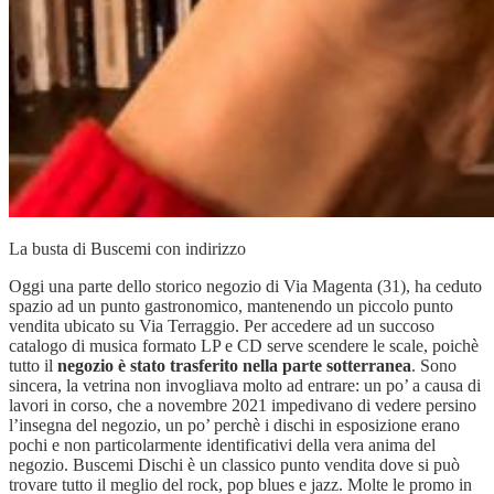
La busta di Buscemi con indirizzo
Oggi una parte dello storico negozio di Via Magenta (31), ha ceduto
spazio ad un punto gastronomico, mantenendo un piccolo punto
vendita ubicato su Via Terraggio. Per accedere ad un succoso
catalogo di musica formato LP e CD serve scendere le scale, poichè
tutto il
negozio è stato trasferito nella parte sotterranea
. Sono
sincera, la vetrina non invogliava molto ad entrare: un po’ a causa di
lavori in corso, che a novembre 2021 impedivano di vedere persino
l’insegna del negozio, un po’ perchè i dischi in esposizione erano
pochi e non particolarmente identificativi della vera anima del
negozio. Buscemi Dischi è un classico punto vendita dove si può
trovare tutto il meglio del rock, pop blues e jazz. Molte le promo in