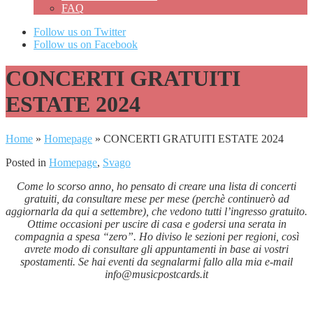
FAQ
Follow us on Twitter
Follow us on Facebook
CONCERTI GRATUITI
ESTATE 2024
Home
»
Homepage
»
CONCERTI GRATUITI ESTATE 2024
Posted in
Homepage
,
Svago
Come lo scorso anno, ho pensato di creare una lista di concerti
gratuiti, da consultare mese per mese (perchè continuerò ad
aggiornarla da qui a settembre), che vedono tutti l’ingresso gratuito.
Ottime occasioni per uscire di casa e godersi una serata in
compagnia a spesa “zero”. Ho diviso le sezioni per regioni, così
avrete modo di consultare gli appuntamenti in base ai vostri
spostamenti. Se hai eventi da segnalarmi fallo alla mia e-mail
info@musicpostcards.it