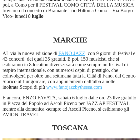
poi,
a Como per il FESTIVAL COMO CITTÁ DELLA MUSICA
troviamo il concerto di Bramante Trio Hilton a Como – Via Borgo
Vico- lunedì
8 luglio
MARCHE
AL via la nuova edizione di
FANO JAZZ
con 9 giorni di festival e
43 concerti, dei quali 35 gratuiti. E poi, 150 musicisti che si
esibiranno in 8 location diverse: sarà come sempre un festival di
respiro internazionale, con numerosi ospiti di prestigio, che
coinvolgerà per oltre una settimana tutta la Città di Fano, dal Centro
Storico al Lungomare, con appuntamenti dall’alba a notte
inoltrata.Scopri di più
www.fanojazzbythesea.com
E ancora, ENZO FAVATA, sabato 6 luglio dalle ore 23 live gratuito
in Piazza del Popolo ad Ascoli Piceno per JAZZ AP FESTIVAL
mentre alla domenica -sempre ad Ascoli Piceno, si esibiranno gli
AVION TRAVEL
TOSCANA