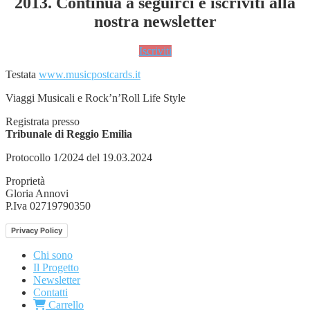
2013. Continua a seguirci e iscriviti alla
nostra newsletter
Iscriviti
Testata
www.musicpostcards.it
Viaggi Musicali e Rock’n’Roll Life Style
Registrata presso
Tribunale di Reggio Emilia
Protocollo 1/2024 del 19.03.2024
Proprietà
Gloria Annovi
P.Iva 02719790350
Privacy Policy
Chi sono
Il Progetto
Newsletter
Contatti
Carrello