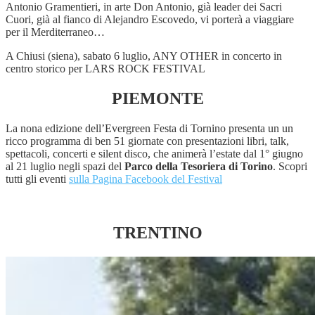
Antonio Gramentieri, in arte Don Antonio, già leader dei Sacri
Cuori, già al fianco di Alejandro Escovedo, vi porterà a viaggiare
per il Merditerraneo…
A Chiusi (siena), sabato 6 luglio, ANY OTHER in concerto in
centro storico per LARS ROCK FESTIVAL
PIEMONTE
La nona edizione dell’Evergreen Festa di Tornino presenta un un
ricco programma di ben 51 giornate con presentazioni libri, talk,
spettacoli, concerti e silent disco, che animerà l’estate dal 1° giugno
al 21 luglio negli spazi del
Parco della Tesoriera di Torino
. Scopri
tutti gli eventi
sulla Pagina Facebook del Festival
TRENTINO