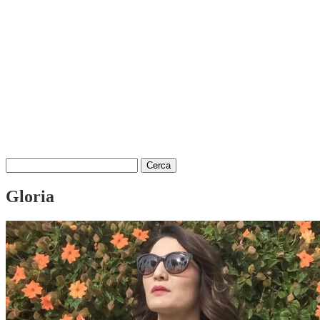
Ricerca
per:
Gloria