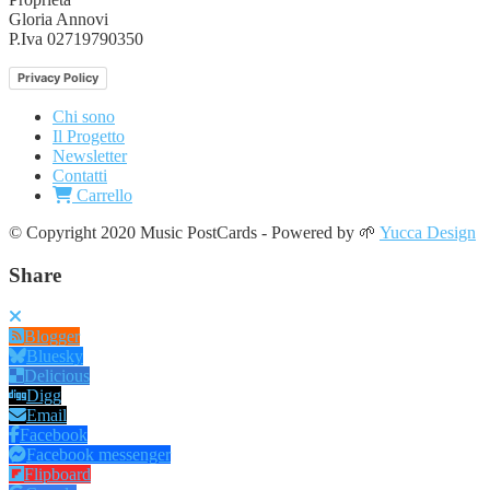
Gloria Annovi
P.Iva 02719790350
Privacy Policy
Chi sono
Il Progetto
Newsletter
Contatti
Carrello
© Copyright 2020 Music PostCards - Powered by 🌱
Yucca Design
Share
Blogger
Bluesky
Delicious
Digg
Email
Facebook
Facebook messenger
Flipboard