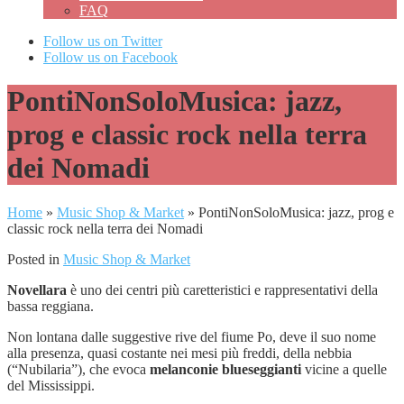
FAQ
Follow us on Twitter
Follow us on Facebook
PontiNonSoloMusica: jazz,
prog e classic rock nella terra
dei Nomadi
Home
»
Music Shop & Market
»
PontiNonSoloMusica: jazz, prog e
classic rock nella terra dei Nomadi
Posted in
Music Shop & Market
Novellara
è uno dei centri più caretteristici e rappresentativi della
bassa reggiana.
Non lontana dalle suggestive rive del fiume Po, deve il suo nome
alla presenza, quasi costante nei mesi più freddi, della nebbia
(“Nubilaria”), che evoca
melanconie blueseggianti
vicine a quelle
del Mississippi.