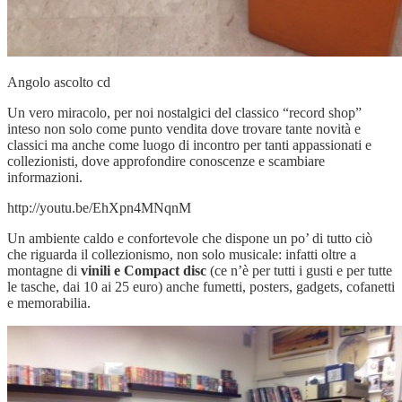
Angolo ascolto cd
Un vero miracolo, per noi nostalgici del classico “record shop”
inteso non solo come punto vendita dove trovare tante novità e
classici ma anche come luogo di incontro per tanti appassionati e
collezionisti, dove approfondire conoscenze e scambiare
informazioni.
http://youtu.be/EhXpn4MNqnM
Un ambiente caldo e confortevole che dispone un po’ di tutto ciò
che riguarda il collezionismo, non solo musicale: infatti oltre a
montagne di
vinili e Compact disc
(ce n’è per tutti i gusti e per tutte
le tasche, dai 10 ai 25 euro) anche fumetti, posters, gadgets, cofanetti
e memorabilia.