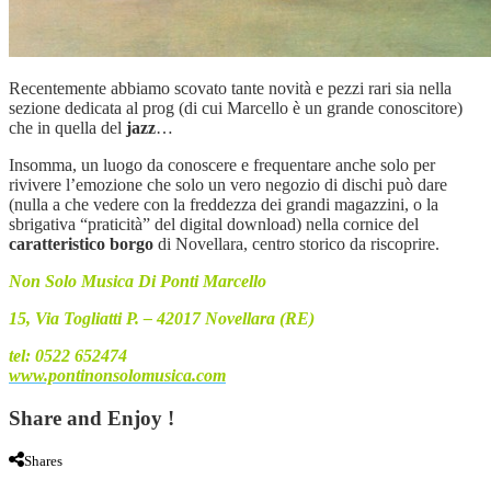
Recentemente abbiamo scovato tante novità e pezzi rari sia nella
sezione dedicata al prog (di cui Marcello è un grande conoscitore)
che in quella del
jazz
…
Insomma, un luogo da conoscere e frequentare anche solo per
rivivere l’emozione che solo un vero negozio di dischi può dare
(nulla a che vedere con la freddezza dei grandi magazzini, o la
sbrigativa “praticità” del digital download) nella cornice del
caratteristico borgo
di Novellara, centro storico da riscoprire.
Non Solo Musica Di Ponti Marcello
15, Via Togliatti P. – 42017 Novellara (RE)
tel: 0522 652474
www.pontinonsolomusica.com
Share and Enjoy !
Shares