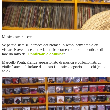
Musicpostcards credit
Se perciò siete sulle tracce dei Nomadi o semplicemente volete
visitare Novellara e amate la musica come noi, non dimenticate di
fare un salto da “
PontiNonSoloMusica
”.
Marcello Ponti, grande appassionato di musica e collezionista di
vinile è anche il titolare di questo fantastico negozio di dischi (e non
solo).