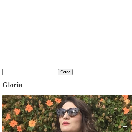
Ricerca
per:
Gloria