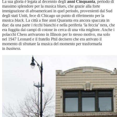
La sua gloria è legata al decennio degli
anni Cinquanta
, periodo di
massimo splendore per la musica blues, che grazie alla forte
immigrazione di afroamericani in quel periodo, provenienti dal Sud
degli stati Uniti, fece di Chicago un punto di riferimento per la
musica
black.
La città a fine anni Quaranta era ancora spaccata in
due: da una parte i ricchi bianchi e nella periferia ‘la feccia’ nera
,
che
era fuggita dai campi di cotone in cerca di una vita migliore. Anche i
polacchi Chess arrivarono in Illinois per lo stesso motivo, ma solo
nel 1947 Leonard e il fratello Phil decisero che era arrivato il
momento di sfruttare la musica del momento per trasformarla
in
business.