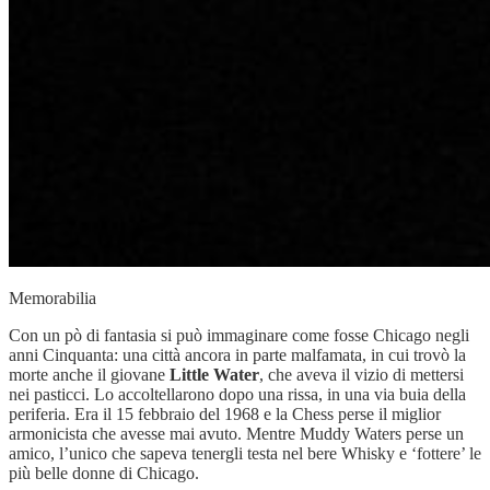
Memorabilia
Con un pò di fantasia si può immaginare come fosse Chicago negli
anni Cinquanta: una città ancora in parte malfamata, in cui trovò la
morte anche il giovane
Little Water
, che aveva il vizio di mettersi
nei pasticci. Lo accoltellarono dopo una rissa, in una via buia della
periferia. Era il 15 febbraio del 1968 e la Chess perse il miglior
armonicista che avesse mai avuto. Mentre Muddy Waters perse un
amico, l’unico che sapeva tenergli testa nel bere Whisky e ‘fottere’ le
più belle donne di Chicago.