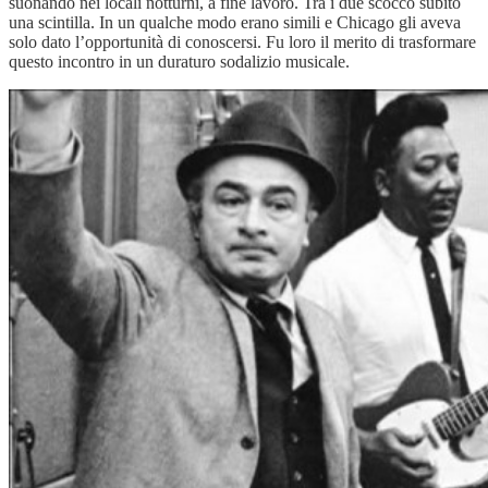
suonando nei locali notturni, a fine lavoro. Tra i due scoccò subito
una scintilla. In un qualche modo erano simili e Chicago gli aveva
solo dato l’opportunità di conoscersi. Fu loro il merito di trasformare
questo incontro in un duraturo sodalizio musicale.