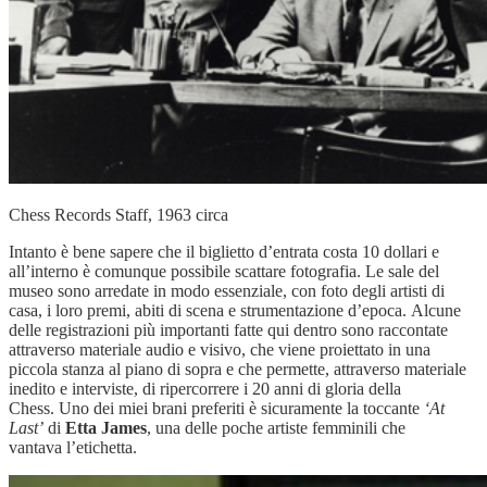
Chess Records Staff, 1963 circa
Intanto è bene sapere che il biglietto d’entrata costa 10 dollari e
all’interno è comunque possibile scattare fotografia. Le sale del
museo sono arredate in modo essenziale, con foto degli artisti di
casa, i loro premi, abiti di scena e strumentazione d’epoca. Alcune
delle registrazioni più importanti fatte qui dentro sono raccontate
attraverso materiale audio e visivo, che viene proiettato in una
piccola stanza al piano di sopra e che permette, attraverso materiale
inedito e interviste, di ripercorrere i 20 anni di gloria della
Chess. Uno dei miei brani preferiti è sicuramente la toccante
‘At
Last’
di
Etta James
, una delle poche artiste femminili che
vantava l’etichetta.