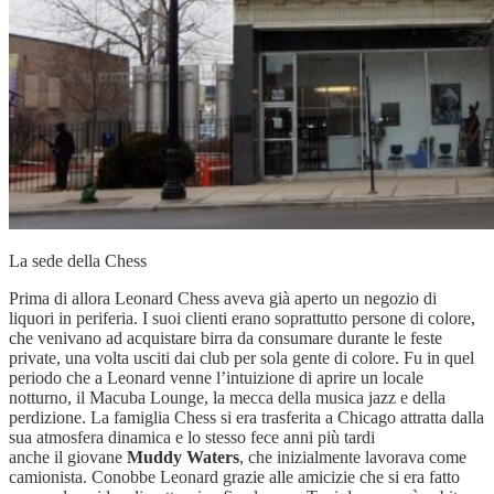
La sede della Chess
Prima di allora Leonard Chess aveva già aperto un negozio di
liquori in periferia. I suoi clienti erano soprattutto persone di colore,
che venivano ad acquistare birra da consumare durante le feste
private, una volta usciti dai club per sola gente di colore. Fu in quel
periodo che a Leonard venne l’intuizione di aprire un locale
notturno, il Macuba Lounge, la mecca della musica jazz e della
perdizione. La famiglia Chess si era trasferita a Chicago attratta dalla
sua atmosfera dinamica e lo stesso fece anni più tardi
anche il giovane
Muddy Waters
, che inizialmente lavorava come
camionista. Conobbe Leonard grazie alle amicizie che si era fatto