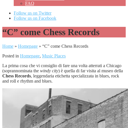
FAQ
Follow us on Twitter
Follow us on Facebook
“C” come Chess Records
Home
»
Homepage
»
“C” come Chess Records
Posted in
Homepage
,
Music Places
La prima cosa che vi consiglio di fare una volta atterrati a Chicago
(soprannominata the
windy city
) è quella di far visita al museo della
Chess Records
, leggendaria etichetta specializzata in blues, rock
and roll e rhythm and blues.