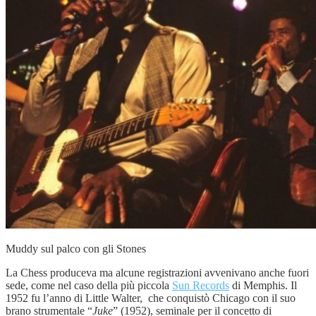
Muddy sul palco con gli Stones
La Chess produceva ma alcune registrazioni avvenivano anche fuori
sede, come nel caso della più piccola
Sun Records
di Memphis. Il
1952 fu l’anno di Little Walter, che conquistò Chicago con il suo
brano strumentale “
Juke
” (1952), seminale per il concetto di