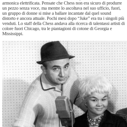
armonica elettrificata. Pensate che Chess non era sicuro di produrre
un pezzo senza voce, ma mentre lo ascoltava nel suo ufficio, fuori,
un gruppo di donne si mise a ballare incantate dal quel sound
distorto e ancora attuale. Pochi mesi dopo “Juke” era tra i singoli più
venduti. Lo staff della Chess andava alla ricerca di talentassi artisti di
colore fuori Chicago, tra le piantagioni di cotone di Georgia e
Mississippi.