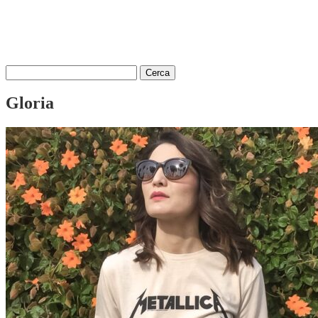
Ricerca
per:
Gloria