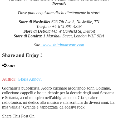
Records
Dove puoi acquistare dischi direttamente in store!
Store di Nashville:
623 7th Ave S, Nashville, TN
Telefono:+1 615-891-4393
Store di Detroit:
441 W Canfield St, Detroit
Store di Londra:
1 Marshall Street, London W1F 9BA
Sito
: www. thirdmanstore.com
Share and Enjoy !
Shares
Author:
Gloria Annovi
Giornalista pubblicista. Adoro cucinare ascoltando John Coltrane,
colleziono cappelli e ho un debole per la decade degli anni Sessanta
e Settanta, a cui mi ispiro nell’abbigliamento. Già speaker
radiofonica, mi dedico alla musica e alla scrittura da diversi anni. La
mia valigia? Grande e 'tappezzata' da adesivi rock
Share This Post On