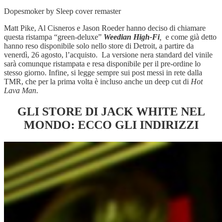
Dopesmoker by Sleep cover remaster
Matt Pike, Al Cisneros e Jason Roeder hanno deciso di chiamare
questa ristampa “green-deluxe”
Weedian High-Fi
,
e come già detto
hanno reso disponibile solo nello store di Detroit, a partire da
venerdì, 26 agosto, l’acquisto. La versione nera standard del vinile
sarà comunque ristampata e resa disponibile per il pre-ordine lo
stesso giorno. Infine, si legge sempre sui post messi in rete dalla
TMR, che per la prima volta è incluso anche un deep cut di
Hot
Lava Man
.
GLI STORE DI JACK WHITE NEL
MONDO: ECCO GLI INDIRIZZI