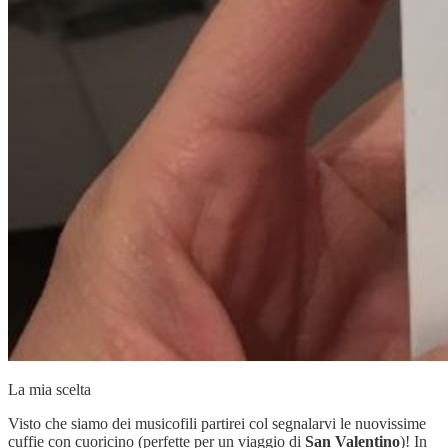
La mia scelta
Visto che siamo dei musicofili partirei col segnalarvi le nuovissime
cuffie con cuoricino (perfette per un viaggio di
San Valentino
)! In