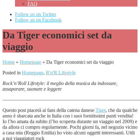
FAQ
Follow us on Twitter
Follow us on Facebook
Da Tiger economici set da
viaggio
Home
»
Homepage
»
Da Tiger economici set da viaggio
Posted in
Homepage
,
R'n'R Lifestyle
Rock’n’Roll Lifestyle: il meglio della musica da indossare,
assaporare, suonare e leggere
———————————————————————————
Questo post piacerà ai fans della catena danese
Tiger
, che da qualche
anno è sbarcata anche in Italia con i suoi fornitissimi punti vendita!
Io l’ho amata da subito (l’ho scoperta durante un viaggio nel 2009) e
da allora ci compro regolarmente. Pochi giorni fa, nel negozio vicino
a casa mia (Reggio Emilia) ho visto alcuni oggetti interessanti. Utili
a noi viaggiatori rock