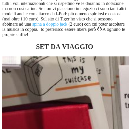
tutti i voli internazionali che si rispettino ve le daranno in dotazione
ma non così carine. Se non vi piacciono in negozio ci sono tanti altri
modelli anche con attacco da I-Pod: più o meno spiritosi e costosi
(mai oltre i 10 euro). Sul sito di Tiger ho visto che si possono
abbinare ad una
spina a doppio jack
(2 euro) con cui poter ascoltare
la musica in coppia. Io preferisco essere libera però 🙂 A ognuno le
proprie cuffie!
SET DA VIAGGIO