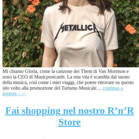
Mi chiamo Gloria, come la canzone dei Them di Van Morrison e
sono la CEO di Musicpostcards. La mia vita è scandita dal suono
della musica, così come i miei viaggi, che potete ritrovare su questo
sito volto alla promozione del Turismo Musicale…
continua a
leggere —>
Fai shopping nel nostro R’n’R
Store