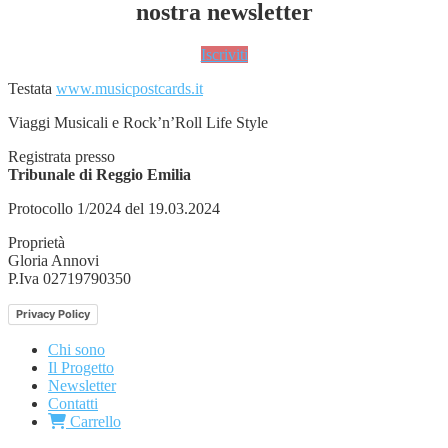
nostra newsletter
Iscriviti
Testata
www.musicpostcards.it
Viaggi Musicali e Rock’n’Roll Life Style
Registrata presso
Tribunale di Reggio Emilia
Protocollo 1/2024 del 19.03.2024
Proprietà
Gloria Annovi
P.Iva 02719790350
Privacy Policy
Chi sono
Il Progetto
Newsletter
Contatti
Carrello