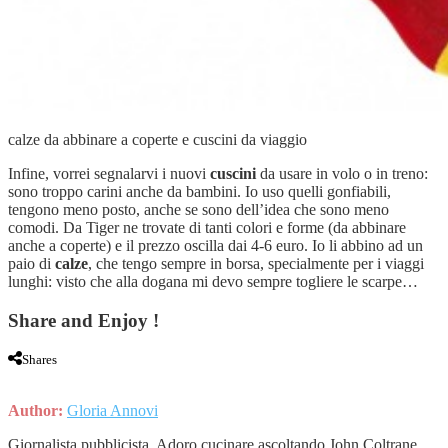
calze da abbinare a coperte e cuscini da viaggio
Infine, vorrei segnalarvi i nuovi
cuscini
da usare in volo o in treno:
sono troppo carini anche da bambini. Io uso quelli gonfiabili,
tengono meno posto, anche se sono dell’idea che sono meno
comodi. Da Tiger ne trovate di tanti colori e forme (da abbinare
anche a coperte) e il prezzo oscilla dai 4-6 euro. Io li abbino ad un
paio di
calze
, che tengo sempre in borsa, specialmente per i viaggi
lunghi: visto che alla dogana mi devo sempre togliere le scarpe…
Share and Enjoy !
Shares
Author:
Gloria Annovi
Giornalista pubblicista. Adoro cucinare ascoltando John Coltrane,