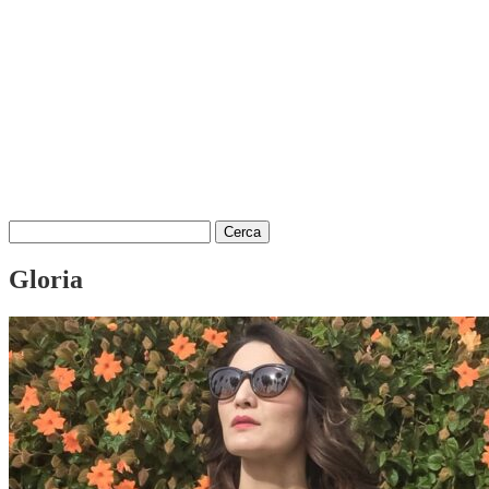
Ricerca
per:
Gloria