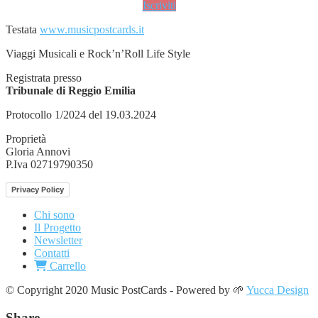
Iscriviti
Testata
www.musicpostcards.it
Viaggi Musicali e Rock’n’Roll Life Style
Registrata presso
Tribunale di Reggio Emilia
Protocollo 1/2024 del 19.03.2024
Proprietà
Gloria Annovi
P.Iva 02719790350
Privacy Policy
Chi sono
Il Progetto
Newsletter
Contatti
Carrello
© Copyright 2020 Music PostCards - Powered by 🌱
Yucca Design
Share