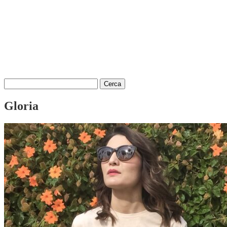
Ricerca
per:
Gloria