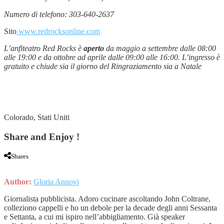
Numero di telefono: 303-640-2637
Sito
www.redrocksonline.com
L’anfiteatro Red Rocks è
aperto
da maggio a settembre dalle 08:00
alle 19:00 e da ottobre ad aprile dalle 09:00 alle 16:00. L’ingresso è
gratuito e chiude sia il giorno del Ringraziamento sia a Natale
Colorado, Stati Uniti
Share and Enjoy !
Shares
Author:
Gloria Annovi
Giornalista pubblicista. Adoro cucinare ascoltando John Coltrane,
colleziono cappelli e ho un debole per la decade degli anni Sessanta
e Settanta, a cui mi ispiro nell’abbigliamento. Già speaker