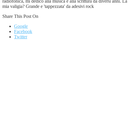
radiofonica, mi dedico alla musica e alla scrittura da diversi anni. La
mia valigia? Grande e 'tappezzata' da adesivi rock
Share This Post On
Google
Facebook
Twitter