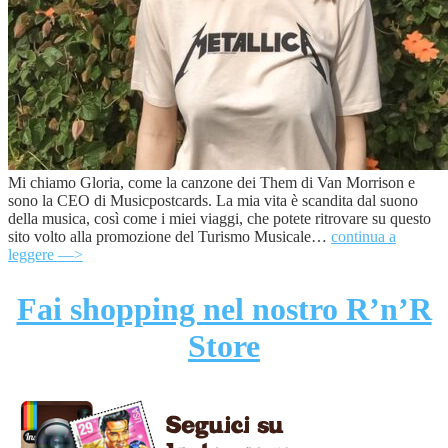
Mi chiamo Gloria, come la canzone dei Them di Van Morrison e
sono la CEO di Musicpostcards. La mia vita è scandita dal suono
della musica, così come i miei viaggi, che potete ritrovare su questo
sito volto alla promozione del Turismo Musicale…
continua a
leggere —>
Fai shopping nel nostro R’n’R
Store