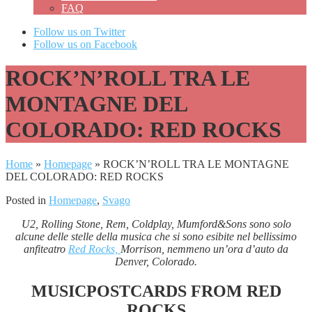
FAQ
Follow us on Twitter
Follow us on Facebook
ROCK’N’ROLL TRA LE
MONTAGNE DEL
COLORADO: RED ROCKS
Home
»
Homepage
»
ROCK’N’ROLL TRA LE MONTAGNE
DEL COLORADO: RED ROCKS
Posted in
Homepage
,
Svago
U2, Rolling Stone, Rem, Coldplay, Mumford&Sons sono solo
alcune delle stelle della musica che si sono esibite nel bellissimo
anfiteatro
Red Rocks,
Morrison, nemmeno un’ora d’auto da
Denver, Colorado.
MUSICPOSTCARDS FROM RED
ROCKS