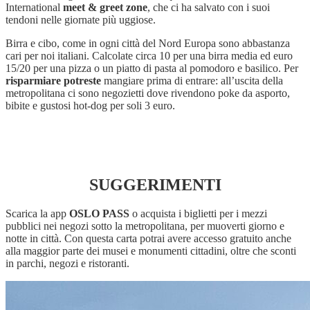
International
meet & greet zone
, che ci ha salvato con i suoi
tendoni nelle giornate più uggiose.
Birra e cibo, come in ogni città del Nord Europa sono abbastanza
cari per noi italiani. Calcolate circa 10 per una birra media ed euro
15/20 per una pizza o un piatto di pasta al pomodoro e basilico. Per
risparmiare potreste
mangiare prima di entrare: all’uscita della
metropolitana ci sono negozietti dove rivendono poke da asporto,
bibite e gustosi hot-dog per soli 3 euro.
SUGGERIMENTI
Scarica la app
OSLO PASS
o acquista i biglietti per i mezzi
pubblici nei negozi sotto la metropolitana, per muoverti giorno e
notte in città. Con questa carta potrai avere accesso gratuito anche
alla maggior parte dei musei e monumenti cittadini, oltre che sconti
in parchi, negozi e ristoranti.