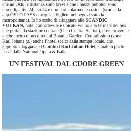
che ad Oslo le distanza sono brevi e che i mezzi pubblici sono
comodi, attivi 24h su 24 e non particolarmente costosi (scarica la
app OSLO PASS o acquista biglietti nei negozi sotto la
metropolitana). Io ho scelto di alloggiare allo
SCANDIC
VULKAN
, hotel confortevole e ubicato vicino alla fermata del bus
che porta alla stazione centrale (Oslo Central Station), dove troverete
anche metro o bus diretti al Botanic Garden. Centralissimo (zona
Karl Johans gt.) anche l’hotel scelto dalla stampa locale, che
appunto alloggiava al
Comfort Karl Johan Hotel
, situato a pochi
passi dalla National Opera & Ballet.
UN FESTIVAL DAL CUORE GREEN