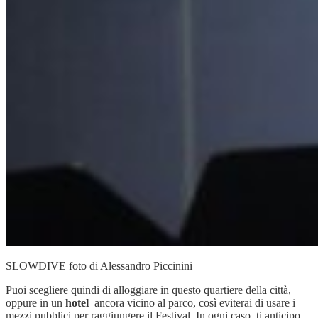
SLOWDIVE foto di Alessandro Piccinini
Puoi scegliere quindi di alloggiare in questo quartiere della città,
oppure in un
hotel
ancora vicino al parco, così eviterai di usare i
mezzi pubblici per raggiungere il Festival. In ogni caso, ti anticipo