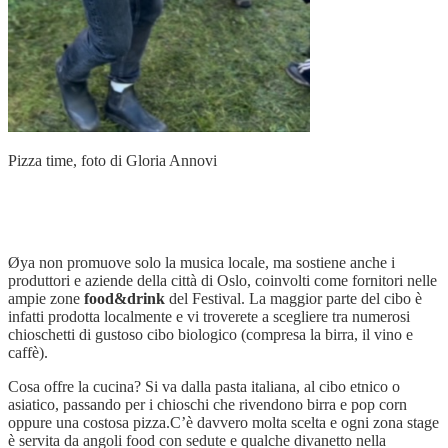
Pizza time, foto di Gloria Annovi
Øya non promuove solo la musica locale, ma sostiene anche i
produttori e aziende della città di Oslo, coinvolti come fornitori nelle
ampie zone
food&drink
del Festival. La maggior parte del cibo è
infatti prodotta localmente e vi troverete a scegliere tra numerosi
chioschetti di gustoso cibo biologico (compresa la birra, il vino e
caffè).
Cosa offre la cucina? Si va dalla pasta italiana, al cibo etnico o
asiatico, passando per i chioschi che rivendono birra e pop corn
oppure una costosa pizza.C’è davvero molta scelta e ogni zona stage
è servita da angoli food con sedute e qualche divanetto nella