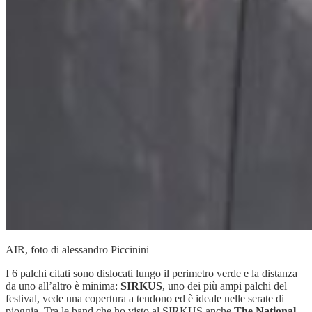
AIR, foto di alessandro Piccinini
I 6 palchi citati sono dislocati lungo il perimetro verde e la distanza
da uno all’altro è minima:
SIRKUS
, uno dei più ampi palchi del
festival, vede una copertura a tendono ed è ideale nelle serate di
pioggia. Tra le band che ho visto al SIRKUS anche
The National,