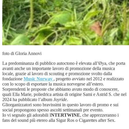
foto di Gloria Annovi
La predominanza di pubblico autoctono è elevata all’Øya, che porta
avanti anche un importante lavoro di promozione della musica
locale, grazie al lavoro di scouting e promozione svolto dalla
fondazione
Music Norway
, progetto avviato nel 2012 e realizzato
con lo scopo di esportare la musica norvegese all’estero.
Sorprendenti le proposte che abbiamo avuto modo di conoscere,
quali
Ella Marie, poliedrica artista di origine Sami e Astrid S. che nel
2024 ha pubblicato l’album
Joyride
.
Gliorganizzatori sono bravissimi in questo lavoro di promo e sui
social propongono spesso ascolti settimanali pre evento.
Io vi segnalo gli adorabili I
NTERTWINE
, che apprezzeranno i
fans del sound più etereo alla Sigur Ros o Cigarettes after Sex.