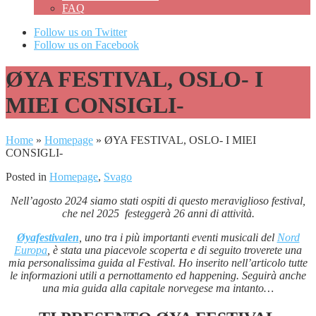
FAQ
Follow us on Twitter
Follow us on Facebook
ØYA FESTIVAL, OSLO- I
MIEI CONSIGLI-
Home
»
Homepage
»
ØYA FESTIVAL, OSLO- I MIEI
CONSIGLI-
Posted in
Homepage
,
Svago
Nell’agosto 2024 siamo stati ospiti di questo meraviglioso festival,
che nel 2025 festeggerà 26 anni di attività.
Øyafestivalen
, uno tra i più importanti eventi musicali del
Nord
Europa
, è stata una piacevole scoperta e di seguito troverete una
mia personalissima guida al Festival. Ho inserito nell’articolo tutte
le informazioni utili a pernottamento ed happening. Seguirà anche
una mia guida alla capitale norvegese ma intanto…