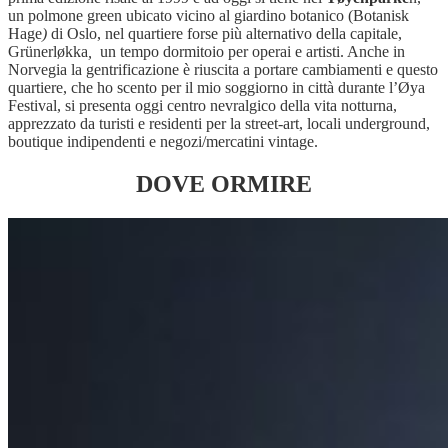
un polmone green ubicato vicino al giardino botanico (Botanisk
Hage
)
di Oslo, nel quartiere forse più alternativo della capitale,
Grünerløkka
,
un tempo dormitoio per operai e artisti. Anche in
Norvegia la gentrificazione è riuscita a portare cambiamenti e questo
quartiere, che ho scento per il mio soggiorno in città durante l’Øya
Festival, si presenta oggi centro nevralgico della vita notturna,
apprezzato da turisti e residenti per la street-art, locali underground,
boutique indipendenti e negozi/mercatini vintage.
DOVE ORMIRE