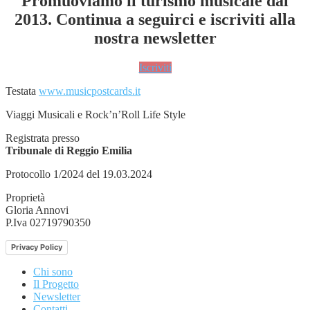
Promuoviamo il turismo musicale dal
2013. Continua a seguirci e iscriviti alla
nostra newsletter
Iscriviti
Testata
www.musicpostcards.it
Viaggi Musicali e Rock’n’Roll Life Style
Registrata presso
Tribunale di Reggio Emilia
Protocollo 1/2024 del 19.03.2024
Proprietà
Gloria Annovi
P.Iva 02719790350
Privacy Policy
Chi sono
Il Progetto
Newsletter
Contatti