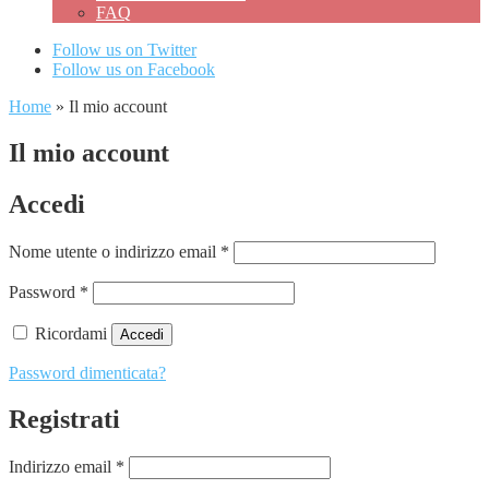
FAQ
Follow us on Twitter
Follow us on Facebook
Home
»
Il mio account
Il mio account
Accedi
Richiesto
Nome utente o indirizzo email
*
Richiesto
Password
*
Ricordami
Accedi
Password dimenticata?
Registrati
Richiesto
Indirizzo email
*