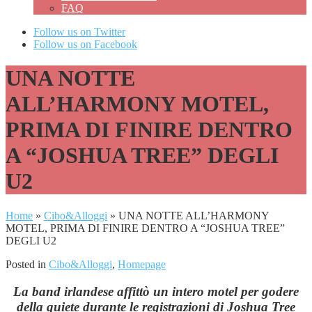
FAQ
Follow us on Twitter
Follow us on Facebook
UNA NOTTE
ALL’HARMONY MOTEL,
PRIMA DI FINIRE DENTRO
A “JOSHUA TREE” DEGLI
U2
Home
»
Cibo&Alloggi
»
UNA NOTTE ALL’HARMONY
MOTEL, PRIMA DI FINIRE DENTRO A “JOSHUA TREE”
DEGLI U2
Posted in
Cibo&Alloggi
,
Homepage
La band irlandese affittò un intero motel per godere
della quiete durante le registrazioni di Joshua Tree