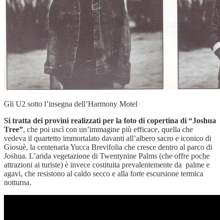
Gli U2 sotto l’insegna dell’Harmony Motel
Si tratta dei provini realizzati per la foto di copertina di “Joshua
Tree”
, che poi uscì con un’immagine più efficace, quella che
vedeva il quartetto immortalato davanti all’albero sacro e iconico di
Giosuè, la centenaria Yucca Brevifolia che cresce dentro al parco di
Joshua. L’arida vegetazione di Twentynine Palms (che offre poche
attrazioni ai turiste) è invece costituita prevalentemente da palme e
agavi, che resistono al caldo secco e alla forte escursione termica
notturna.