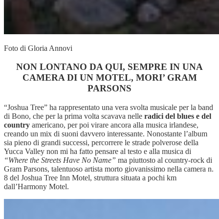
Foto di Gloria Annovi
NON LONTANO DA QUI, SEMPRE IN UNA
CAMERA DI UN MOTEL, MORI’ GRAM
PARSONS
“Joshua Tree” ha rappresentato una vera svolta musicale per la band
di Bono, che per la prima volta scavava nelle
radici del blues e del
country
americano, per poi virare ancora alla musica irlandese,
creando un mix di suoni davvero interessante. Nonostante l’album
sia pieno di grandi successi, percorrere le strade polverose della
Yucca Valley non mi ha fatto pensare al testo e alla musica di
“Where the Streets Have No Name”
ma piuttosto al country-rock di
Gram Parsons, talentuoso artista morto giovanissimo nella camera n.
8 del Joshua Tree Inn Motel, struttura situata a pochi km
dall’Harmony Motel.