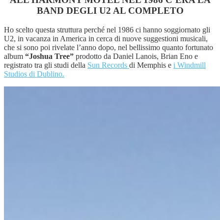
BAND DEGLI U2 AL COMPLETO
Ho scelto questa struttura perché nel 1986 ci hanno soggiornato gli
U2, in vacanza in America in cerca di nuove suggestioni musicali,
che si sono poi rivelate l’anno dopo, nel bellissimo quanto fortunato
album
“Joshua Tree”
prodotto da Daniel Lanois, Brian Eno e
registrato tra gli studi della
Sun Records
di Memphis e
i Windmill
Studios di Dublino.