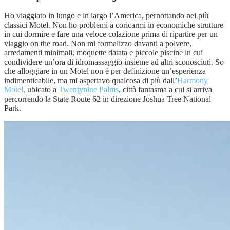
Ho viaggiato in lungo e in largo l’America, pernottando nei più
classici Motel. Non ho problemi a coricarmi in economiche strutture
in cui dormire e fare una veloce colazione prima di ripartire per un
viaggio on the road. Non mi formalizzo davanti a polvere,
arredamenti minimali, moquette datata e piccole piscine in cui
condividere un’ora di idromassaggio insieme ad altri sconosciuti. So
che alloggiare in un Motel non è per definizione un’esperienza
indimenticabile, ma mi aspettavo qualcosa di più dall’
Harmony
Motel,
ubicato a
Twentynine Palms
, città fantasma a cui si arriva
percorrendo la State Route 62 in direzione Joshua Tree National
Park.