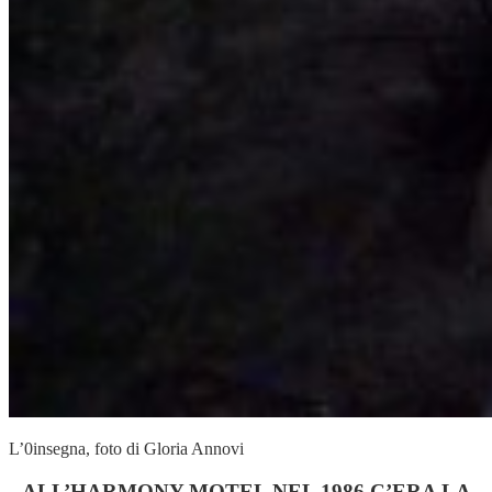
L’0insegna, foto di Gloria Annovi
ALL’HARMONY MOTEL NEL 1986 C’ERA LA