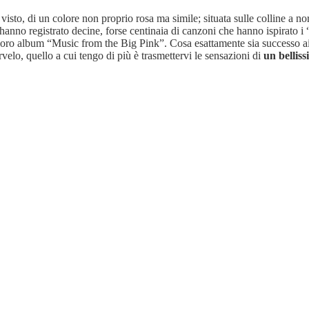
visto, di un colore non proprio rosa ma simile; situata sulle colline a n
 hanno registrato decine, forse centinaia di canzoni che hanno ispirato
loro album “Music from the Big Pink”. Cosa esattamente sia successo ai
velo, quello a cui tengo di più è trasmettervi le sensazioni di
un bellis