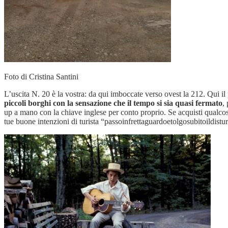
Foto di Cristina Santini
L’uscita N. 20 è la vostra: da qui imboccate verso ovest la 212. Qui i
piccoli borghi con la sensazione che il tempo si sia quasi fermato
,
up a mano con la chiave inglese per conto proprio. Se acquisti qualcos
tue buone intenzioni di turista “passoinfrettaguardoetolgosubitoildistu