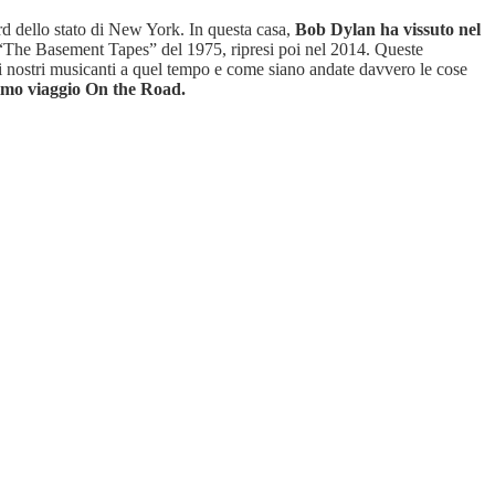
ord dello stato di New York. In questa casa,
Bob Dylan ha vissuto nel
 i “The Basement Tapes” del 1975, ripresi poi nel 2014. Queste
 nostri musicanti a quel tempo e come siano andate davvero le cose
simo viaggio On the Road.