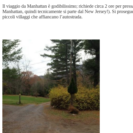
Il viaggio da Manhattan è godibilissimo; richiede circa 2 ore per pr
Manhattan, quindi tecnicamente si parte dal New Jersey!). Si prosegue p
piccoli villaggi che affiancano l’autostrada.