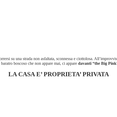
orrersi su una strada non asfaltata, sconnessa e ciottolosa. All’improvvi
un baratro boscoso che non appare mai, ci appare
davanti “the Big Pink
LA CASA E’ PROPRIETA’ PRIVATA