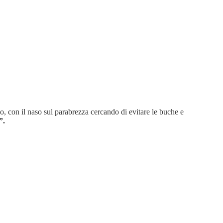
so, con il naso sul parabrezza cercando di evitare le buche e
”.