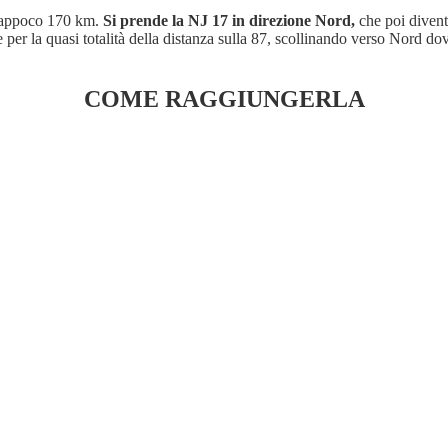
essappoco 170 km.
Si prende la NJ 17 in direzione Nord,
che poi diventa
er la quasi totalità della distanza sulla 87, scollinando verso Nord dov
COME RAGGIUNGERLA