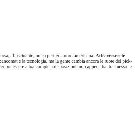
rosa, affascinante, unica periferia nord americana.
Attraverserete
i bancomat e la tecnologia, ma la gente cambia ancora le ruote del pick-
 per poi essere a tua completa disposizione non appena hai trasmesso le