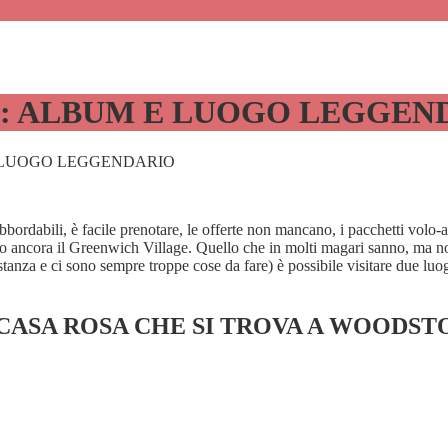
K: ALBUM E LUOGO LEGGEN
E LUOGO LEGGENDARIO
 abbordabili, è facile prenotare, le offerte non mancano, i pacchetti vo
o ancora il Greenwich Village. Quello che in molti magari sanno, ma no
anza e ci sono sempre troppe cose da fare) è possibile visitare due luog
CASA ROSA CHE SI TROVA A WOODS