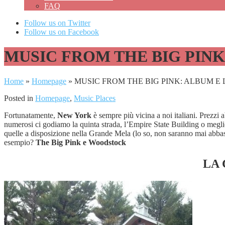
FAQ
Follow us on Twitter
Follow us on Facebook
MUSIC FROM THE BIG PIN
Home
»
Homepage
»
MUSIC FROM THE BIG PINK: ALBUM 
Posted in
Homepage
,
Music Places
Fortunatamente,
New York
è sempre più vicina a noi italiani. Prezzi
numerosi ci godiamo la quinta strada, l’Empire State Building o megli
quelle a disposizione nella Grande Mela (lo so, non saranno mai abbast
esempio?
The Big Pink e Woodstock
LA 