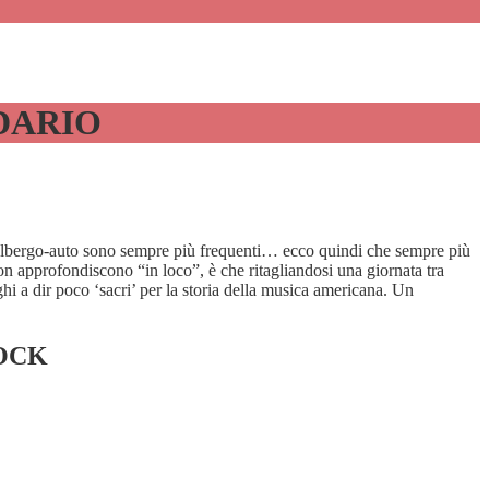
DARIO
lo-albergo-auto sono sempre più frequenti… ecco quindi che sempre più
n approfondiscono “in loco”, è che ritagliandosi una giornata tra
hi a dir poco ‘sacri’ per la storia della musica americana. Un
TOCK