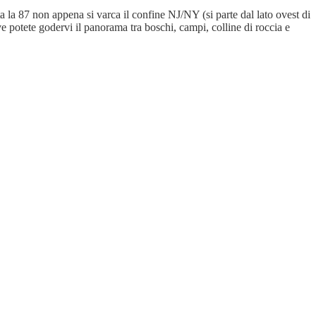
 la 87 non appena si varca il confine NJ/NY (si parte dal lato ovest di
e potete godervi il panorama tra boschi, campi, colline di roccia e