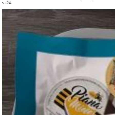
su 24.