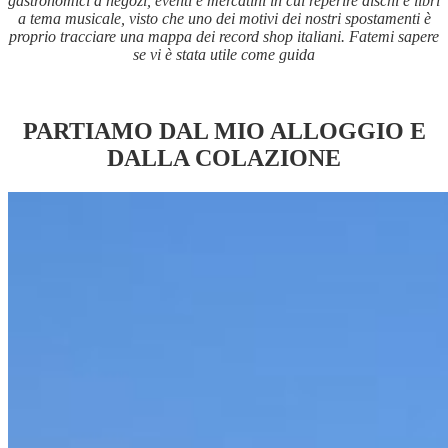
gastronomici a negozi, eventi e mercatini in cui reperire dischi e libri
a tema musicale, visto che uno dei motivi dei nostri spostamenti è
proprio tracciare una mappa dei record shop italiani. Fatemi sapere
se vi è stata utile come guida
PARTIAMO DAL MIO ALLOGGIO E
DALLA COLAZIONE