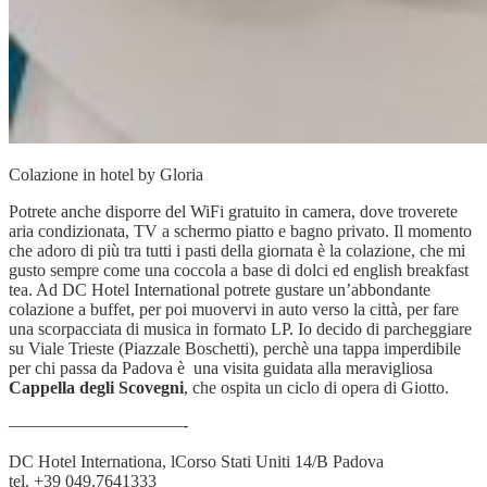
Colazione in hotel by Gloria
Potrete anche disporre del WiFi gratuito in camera, dove troverete
aria condizionata, TV a schermo piatto e bagno privato. Il momento
che adoro di più tra tutti i pasti della giornata è la colazione, che mi
gusto sempre come una coccola a base di dolci ed english breakfast
tea. Ad DC Hotel International potrete gustare un’abbondante
colazione a buffet, per poi muovervi in auto verso la città, per fare
una scorpacciata di musica in formato LP. Io decido di parcheggiare
su Viale Trieste (Piazzale Boschetti), perchè una tappa imperdibile
per chi passa da Padova è una visita guidata alla meravigliosa
Cappella degli Scovegni
, che ospita un ciclo di opera di Giotto.
——————————-
DC Hotel Internationa, lCorso Stati Uniti 14/B Padova
tel. +39 049.7641333