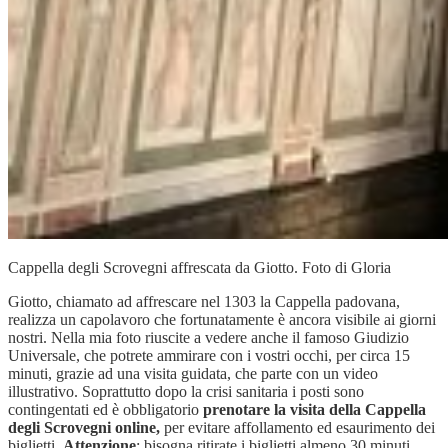
Cappella degli Scrovegni affrescata da Giotto. Foto di Gloria
Giotto, chiamato ad affrescare nel 1303 la Cappella padovana,
realizza un capolavoro che fortunatamente è ancora visibile ai giorni
nostri. Nella mia foto riuscite a vedere anche il famoso Giudizio
Universale, che potrete ammirare con i vostri occhi, per circa 15
minuti, grazie ad una visita guidata, che parte con un video
illustrativo. Soprattutto dopo la crisi sanitaria i posti sono
contingentati ed è obbligatorio
prenotare la visita della Cappella
degli Scrovegni online,
per evitare affollamento ed esaurimento dei
biglietti.
Attenzione
: bisogna ritirate i biglietti almeno 30 minuti