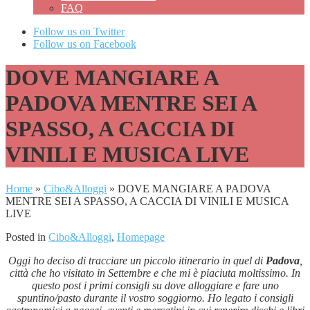
FAQ
Follow us on Twitter
Follow us on Facebook
DOVE MANGIARE A
PADOVA MENTRE SEI A
SPASSO, A CACCIA DI
VINILI E MUSICA LIVE
Home
»
Cibo&Alloggi
»
DOVE MANGIARE A PADOVA
MENTRE SEI A SPASSO, A CACCIA DI VINILI E MUSICA
LIVE
Posted in
Cibo&Alloggi
,
Homepage
Oggi ho deciso di tracciare un piccolo itinerario in quel di
Padova
,
città che ho visitato in Settembre e che mi è piaciuta moltissimo. In
questo post i primi consigli su dove alloggiare e fare uno
spuntino/pasto durante il vostro soggiorno. Ho legato i consigli