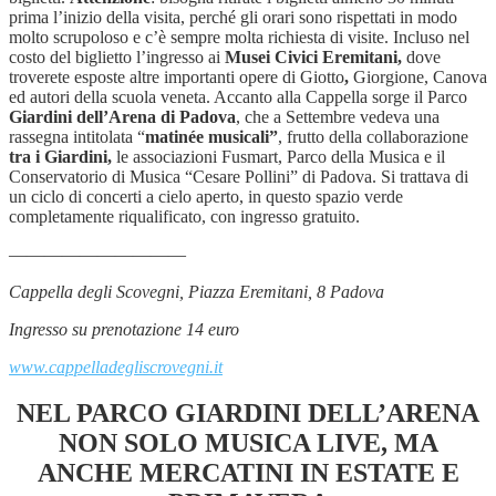
prima l’inizio della visita, perché gli orari sono rispettati in modo
molto scrupoloso e c’è sempre molta richiesta di visite. Incluso nel
costo del biglietto l’ingresso ai
Musei Civici Eremitani,
dove
troverete esposte altre importanti opere di Giotto
,
Giorgione, Canova
ed autori della scuola veneta. Accanto alla Cappella sorge il Parco
Giardini dell’Arena di Padova
, che a Settembre vedeva una
rassegna intitolata “
matinée musicali”
, frutto della collaborazione
tra i Giardini,
le associazioni Fusmart, Parco della Musica e il
Conservatorio di Musica “Cesare Pollini” di Padova. Si trattava di
un ciclo di concerti a cielo aperto, in questo spazio verde
completamente riqualificato, con ingresso gratuito.
——————————
Cappella degli Scovegni, Piazza Eremitani, 8 Padova
Ingresso su prenotazione 14 euro
www.cappelladegliscrovegni.it
NEL PARCO GIARDINI DELL’ARENA
NON SOLO MUSICA LIVE, MA
ANCHE MERCATINI IN ESTATE E