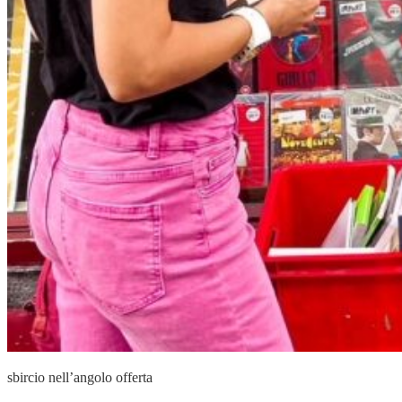
sbircio nell’angolo offerta