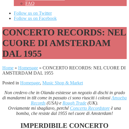
FAQ
Follow us on Twitter
Follow us on Facebook
CONCERTO RECORDS: NEL
CUORE DI AMSTERDAM
DAL 1955
Home
»
Homepage
»
CONCERTO RECORDS: NEL CUORE DI
AMSTERDAM DAL 1955
Posted in
Homepage
,
Music Shop & Market
Non credevo che in Olanda esistesse un negozio di dischi in grado
di mandarmi in tilt come in passato ci sono riusciti i colossi
Amoeba
Records
(USA) e
Rough Trade
(UK).
Ovviamente mi sbagliavo, perché
Concerto Recordstore
è una
bomba, che resiste dal 1955 nel cuore di Amsterdam!
IMPERDIBILE CONCERTO