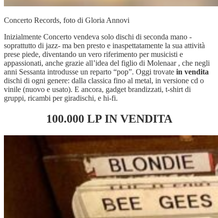
Concerto Records, foto di Gloria Annovi
Inizialmente Concerto vendeva solo dischi di seconda mano -
soprattutto di jazz- ma ben presto e inaspettatamente la sua attività
prese piede, diventando un vero riferimento per musicisti e
appassionati, anche grazie all’idea del figlio di Molenaar , che negli
anni Sessanta introdusse un reparto “pop”. Oggi trovate
in vendita
dischi di ogni genere: dalla classica fino al metal, in versione cd o
vinile (nuovo e usato). E ancora, gadget brandizzati, t-shirt di
gruppi, ricambi per giradischi, e hi-fi.
100.000 LP IN VENDITA