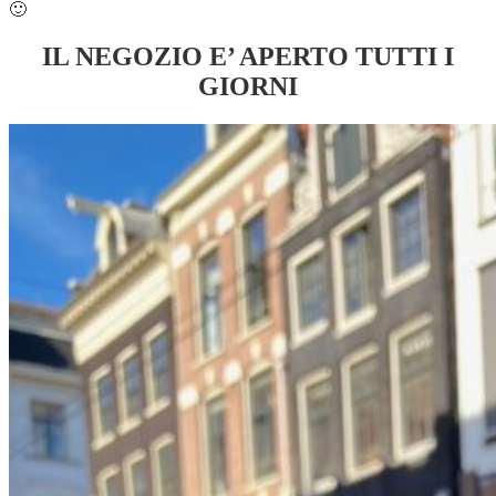
🙂
IL NEGOZIO E’ APERTO TUTTI I
GIORNI