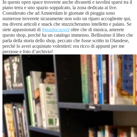
In questo open space troverete anche divanetti e tavolini sparsi tra il
piano terra e uno spazio soppalcato, la zona dedicata ai live.
Considerato che ad Amsterdam le giornate di pioggia sono
numerose troverete sicuramente non solo un riparo accogliente qui,
ma diversi articoli e snack che stuzzicheranno intelletto e palato. Se
siete appassionati di
#graphicnovel
oltre che di musica, amerete
questo shop, perché ha un catalogo immenso. Bellissimo il libro che
parla della storia dello shop, peccato che fosse scritto in Olandese,
perchè lo avrei acquistato volentieri: era ricco di appunti per me
preziose e foto d’archivio!