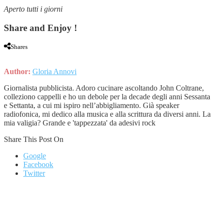
Aperto tutti i giorni
Share and Enjoy !
Shares
Author:
Gloria Annovi
Giornalista pubblicista. Adoro cucinare ascoltando John Coltrane,
colleziono cappelli e ho un debole per la decade degli anni Sessanta
e Settanta, a cui mi ispiro nell’abbigliamento. Già speaker
radiofonica, mi dedico alla musica e alla scrittura da diversi anni. La
mia valigia? Grande e 'tappezzata' da adesivi rock
Share This Post On
Google
Facebook
Twitter