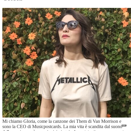
Mi chiamo Gloria, come la canzone dei Them di Van Morrison e
sono la CEO di Musicpostcards. La mia vita è scandita dal suono