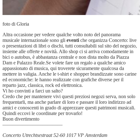
foto di Gloria
Altra occasione per vedere qualche volto noto del panorama
musicale internazionale sono gli
eventi
che organizza Concerto: live
o presentazioni di libri o dischi, tutti consultabili sul sito del negozio,
insieme alle offerte e novità. Allo shop ci si arriva comodamente in
bici o autobus, è abbastanza centrale e non dista molto da Piazza
Dam e Palazzo Reale.Se volete fare un regalo a qualche amico
appassionato di musica, qui troverete sicuramente qualcosa da
mettere in valigia. Anche le t-shirt e shopper brandizzate sono carine
ed economiche: le hanno realizzate con grafiche diverse per il
reparto jazz, classica, rock ed elettronica.
Vi ho convinti a farci un salto?
Credo che per mantenere vivi questi preziosi negozi serva, non solo
frequentarli, ma anche parlare di loro e passare il loro indirizzo ad
amici e conoscenti in grado di apprezzare questi patrimoni musicali.
Quindi eccovi le coordinate per trovarlo!
Buon divertimento
————————————
Concerto Utrechtsestraat 52-60 1017 VP Amsterdam