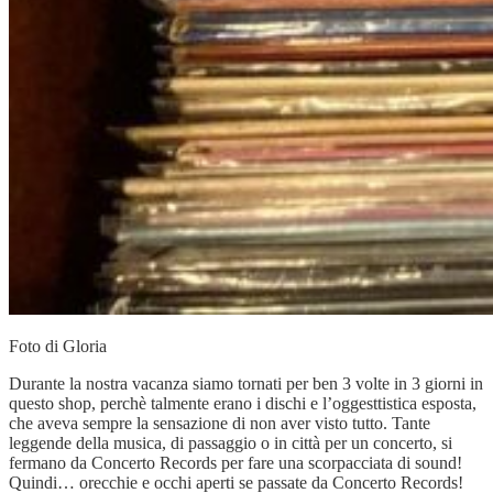
Foto di Gloria
Durante la nostra vacanza siamo tornati per ben 3 volte in 3 giorni in
questo shop, perchè talmente erano i dischi e l’oggesttistica esposta,
che aveva sempre la sensazione di non aver visto tutto. Tante
leggende della musica, di passaggio o in città per un concerto, si
fermano da Concerto Records per fare una scorpacciata di sound!
Quindi… orecchie e occhi aperti se passate da Concerto Records!